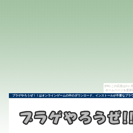
[PR] この広告は
ホームページを更新
ブラゲやろうぜ！！はオンラインゲームの中のダウンロード、インストールが不要なブラウ