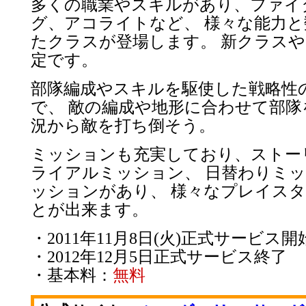
多くの職業やスキルがあり、ファイ
グ、アコライトなど、 様々な能力
たクラスが登場します。 新クラス
定です。
部隊編成やスキルを駆使した戦略性
で、 敵の編成や地形に合わせて部隊
況から敵を打ち倒そう。
ミッションも充実しており、ストー
ライアルミッション、 日替わりミ
ッションがあり、 様々なプレイス
とが出来ます。
・2011年11月8日(火)正式サービス開
・2012年12月5日正式サービス終了
・基本料：
無料