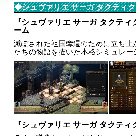
◆シュヴァリエ サーガ タクティ
『シュヴァリエ サーガ タクテ
ーム
滅ぼされた祖国奪還のために立ち上
たちの物語を描いた本格シミュレーシ
『シュヴァリエ サーガ タクティ