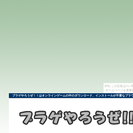
[PR] この広告は
ホームページを更新
ブラゲやろうぜ！！はオンラインゲームの中のダウンロード、インストールが不要なブラウ