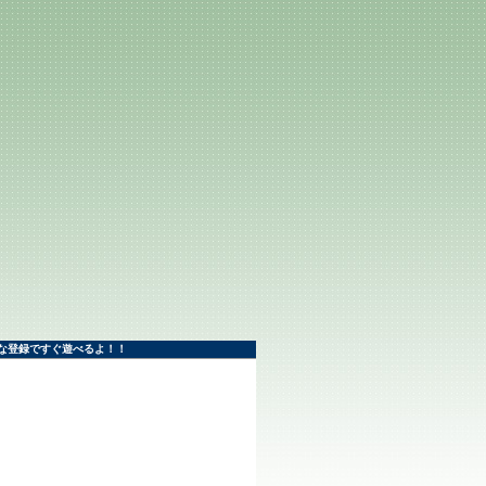
な登録ですぐ遊べるよ！！