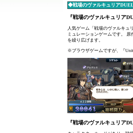
◆戦場のヴァルキュリアDUE
『戦場のヴァルキュリアD
人気ゲーム「戦場のヴァルキュ
ミュレーションゲームです。 原
を繰り広げます。
※ブラウザゲームですが、『Unity
『戦場のヴァルキュリアDU