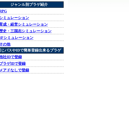
ジャンル別ブラゲ紹介
RPG
シミュレーション
育成・経営シミュレーション
歴史・三国志シミュレーション
SFシミュレーション
その他
同じパスやIDで簡単登録出来るブラゲ
他社IDで登録
ブラゲIDで登録
メアドなしで登録