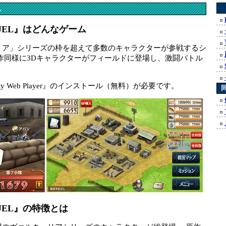
L
UEL』はどんなゲーム
リア」シリーズの枠を超えて多数のキャラクターが参戦するシ
作同様に3Dキャラクターがフィールドに登場し、激闘バトル
 Web Player』のインストール（無料）が必要です。
EL』の特徴とは