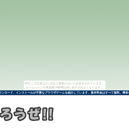
[PR] この広告は3ヶ月以上更新がないため表示されています。
ホームページを更新後24時間以内に表示されなくなります。
ンロード、インストールが不要なブラウザゲームを紹介しています。基本料金はすべて無料。簡単