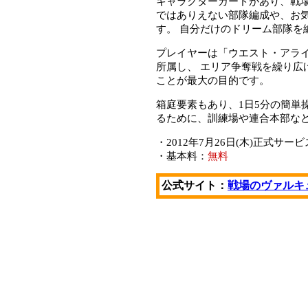
キャラクターカードがあり、戦
ではありえない部隊編成や、お気
す。 自分だけのドリーム部隊を
プレイヤーは「ウエスト・アラ
所属し、 エリア争奪戦を繰り
ことが最大の目的です。
箱庭要素もあり、1日5分の簡単
るために、訓練場や連合本部な
・2012年7月26日(木)正式サー
・基本料：
無料
公式サイト：
戦場のヴァルキ