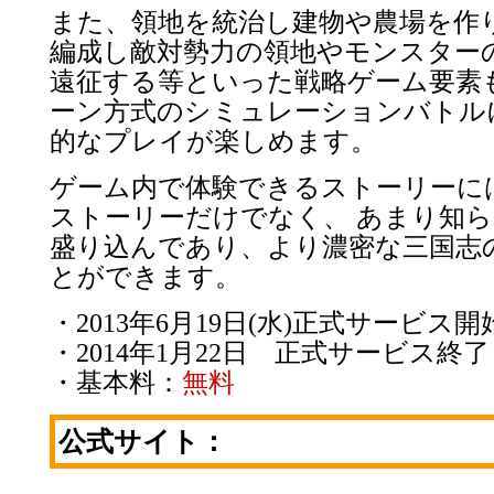
また、領地を統治し建物や農場を作り
編成し敵対勢力の領地やモンスター
遠征する等といった戦略ゲーム要素
ーン方式のシミュレーションバトル
的なプレイが楽しめます。
ゲーム内で体験できるストーリーに
ストーリーだけでなく、 あまり知
盛り込んであり、より濃密な三国志
とができます。
・2013年6月19日(水)正式サービス開
・2014年1月22日 正式サービス終了
・基本料：
無料
公式サイト：