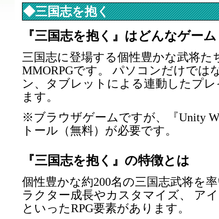
◆三国志を抱く
『三国志を抱く』はどんなゲーム
三国志に登場する個性豊かな武将た
MMORPGです。 パソコンだけで
ン、タブレットによる連動したプレ
ます。
※ブラウザゲームですが、『Unity Web
トール（無料）が必要です。
『三国志を抱く』の特徴とは
個性豊かな約200名の三国志武将を
ラクター成長やカスタマイズ、 ア
といったRPG要素があります。