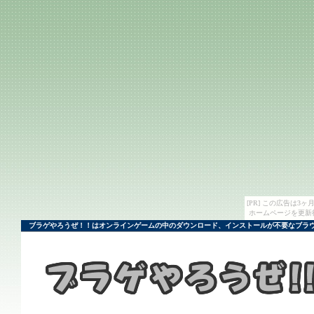
[PR] この広告は
ホームページを更新
ブラゲやろうぜ！！はオンラインゲームの中のダウンロード、インストールが不要なブラウ